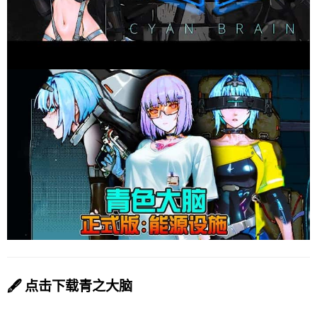
🖋️ 点击下载青之大脑