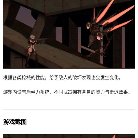
根据各类枪械的性能，给予敌人的破坏表现也会发生变化。
游戏内设有后坐力系统，不同武器拥有各自的威力与击退效果。
游戏截图