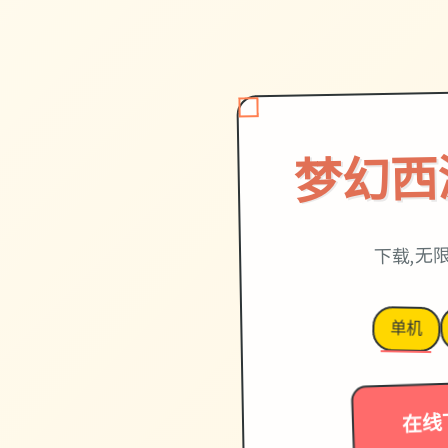
梦幻西
下载,无
单机
在线