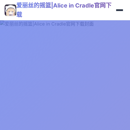
爱丽丝的摇篮|Alice in Cradle官网下
载