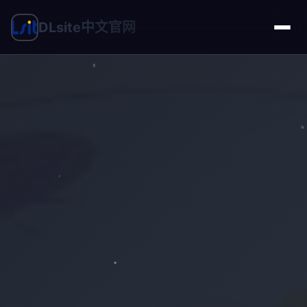
DLsite中文官网