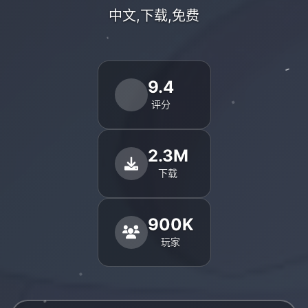
中文,下载,免费
9.4
评分
2.3M
下载
900K
玩家